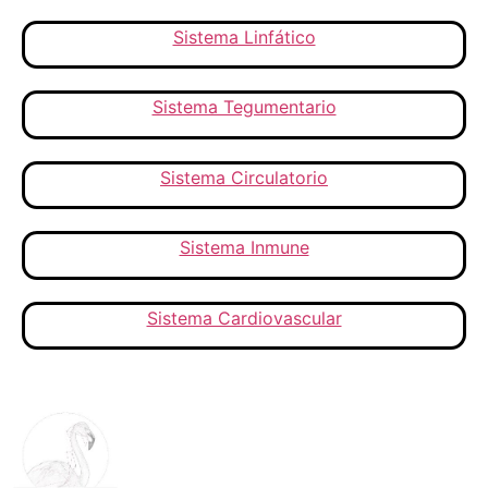
Sistema Linfático
Sistema Tegumentario
Sistema Circulatorio
Sistema Inmune
Sistema Cardiovascular