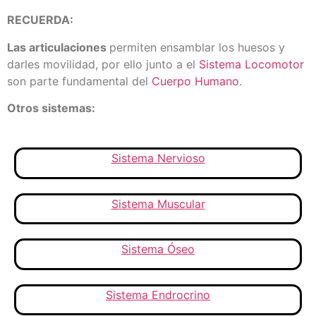
RECUERDA:
Las articulaciones
permiten ensamblar los huesos y
darles movilidad, por ello junto a el
Sistema Locomotor
son parte fundamental del
Cuerpo Humano
.
Otros sistemas:
Sistema Nervioso
Sistema Muscular
Sistema Óseo
Sistema Endrocrino