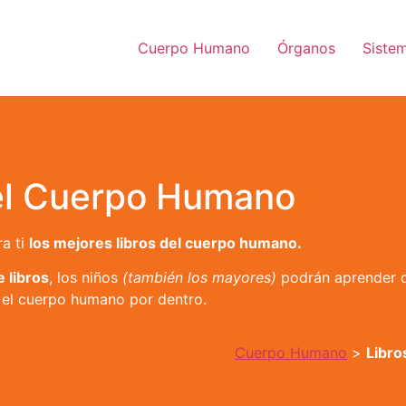
Cuerpo Humano
Órganos
Siste
el Cuerpo Humano
a ti
los mejores libros del cuerpo humano.
 libros
, los niños
(también los mayores)
podrán aprender d
 el cuerpo humano por dentro.
Cuerpo Humano
>
Libro