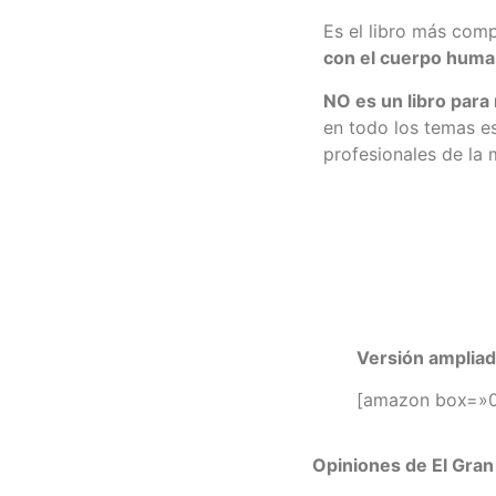
Es el libro más com
con el cuerpo hum
NO es un libro para
en todo los temas es
profesionales de la 
Versión ampliad
[amazon box=»
Opiniones de El Gra