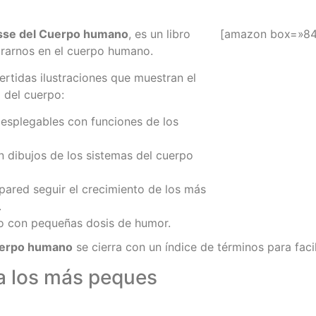
usse del Cuerpo humano
, es un libro
[amazon box=»84
trarnos en el cuerpo humano.
ertidas ilustraciones que muestran el
 del cuerpo:
esplegables con funciones de los
n dibujos de los sistemas del cuerpo
pared seguir el crecimiento de los más
.
 con pequeñas dosis de humor.
cuerpo humano
se cierra con un índice de términos para faci
a los más peques