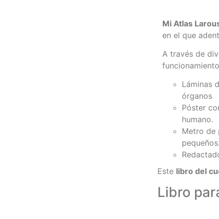
Mi Atlas Laro
en el que aden
A través de div
funcionamiento
Láminas d
órganos
Póster co
humano.
Metro de 
pequeños
Redactado
Este
libro del 
Libro par