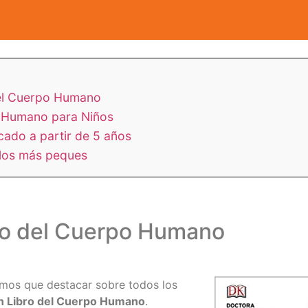
del Cuerpo Humano
 Humano para Niños
cado a partir de 5 años
 los más peques
bro del Cuerpo Humano
emos que destacar sobre todos los
an Libro del Cuerpo Humano
.