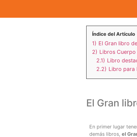
Índice del Artículo
1)
El Gran libro 
2)
Libros Cuerpo
2.1)
Libro desta
2.2)
Libro para
El Gran li
En primer lugar ten
demás libros,
el Gr