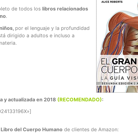
pleto de todos los
libros relacionados
ano
.
 niños,
por el lenguaje y la profundidad
tá dirigido a adultos e incluso a
materia.
a y actualizada en 2018
(RECOMENDADO)
:
024133196X»]
n Libro del Cuerpo Humano
de clientes de Amazon: