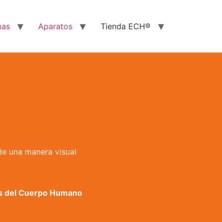
mas
Aparatos
Tienda ECH®
e una manera visual
s del Cuerpo Humano