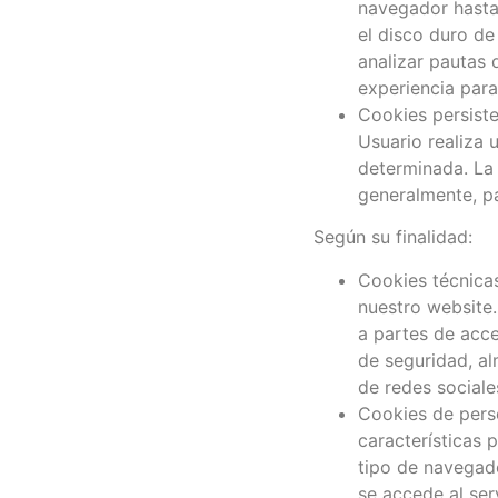
navegador hasta
el disco duro de
analizar pautas 
experiencia para 
Cookies persiste
Usuario realiza 
determinada. La 
generalmente, pa
Según su finalidad:
Cookies técnicas
nuestro website.
a partes de acce
de seguridad, al
de redes sociale
Cookies de perso
características 
tipo de navegado
se accede al serv