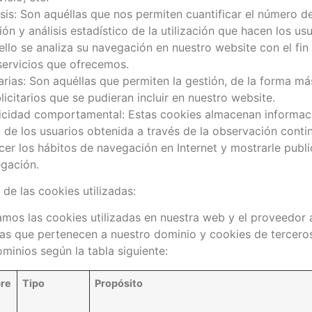
sis: Son aquéllas que nos permiten cuantificar el número de
ión y análisis estadístico de la utilización que hacen los us
ello se analiza su navegación en nuestro website con el fin
servicios que ofrecemos.
arias: Son aquéllas que permiten la gestión, de la forma má
licitarios que se pudieran incluir en nuestro website.
icidad comportamental: Estas cookies almacenan informac
e los usuarios obtenida a través de la observación continu
r los hábitos de navegación en Internet y mostrarle publi
egación.
de las cookies utilizadas:
amos las cookies utilizadas en nuestra web y el proveedor 
as que pertenecen a nuestro dominio y cookies de tercero
minios según la tabla siguiente:
re
Tipo
Propósito