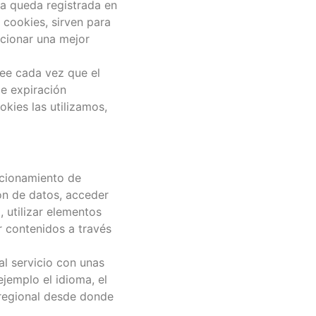
a queda registrada en
 cookies, sirven para
rcionar una mejor
lee cada vez que el
e expiración
kies las utilizamos,
ncionamiento de
ión de datos, acceder
 utilizar elementos
r contenidos a través
al servicio con unas
ejemplo el idioma, el
n regional desde donde