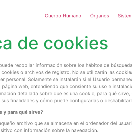
Cuerpo Humano
Órganos
Siste
ica de cookies
uede recopilar información sobre los hábitos de búsqueda 
cookies o archivos de registro. No se utilizarán las cooki
er personal. Solamente se instalarán si el Usuario permane
 página web, entendiendo que consiente su uso e instalaci
ación detallada sobre qué es una cookie, para qué sirve, 
 sus finalidades y cómo puede configurarlas o deshabilitarla
e y para qué sirve?
equeño archivo que se almacena en el ordenador del usuari
ositivo con información sobre la navegación.