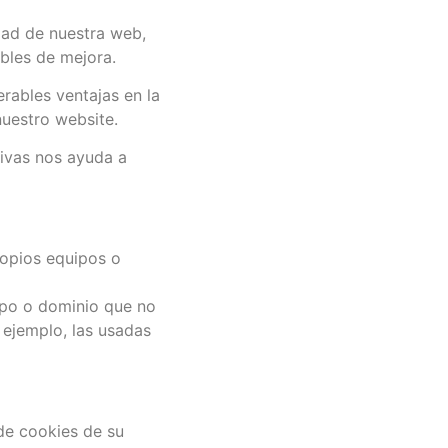
dad de nuestra web,
ibles de mejora.
rables ventajas en la
nuestro website.
tivas nos ayuda a
ropios equipos o
ipo o dominio que no
 ejemplo, las usadas
de cookies de su