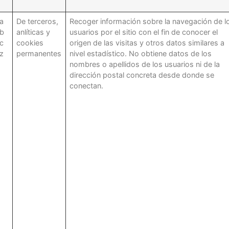
a
De terceros,
Recoger información sobre la navegación de l
mb
anlíticas y
usuarios por el sitio con el fin de conocer el
c
cookies
origen de las visitas y otros datos similares a
z
permanentes
nivel estadístico. No obtiene datos de los
nombres o apellidos de los usuarios ni de la
dirección postal concreta desde donde se
conectan.