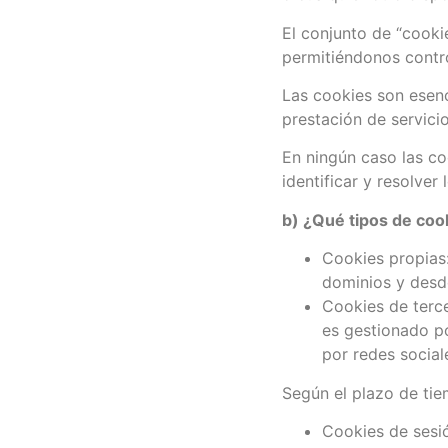
El conjunto de “cooki
permitiéndonos contro
Las cookies son esenc
prestación de servicio
En ningún caso las co
identificar y resolver 
b) ¿Qué tipos de cook
Cookies propias
dominios y desde
Cookies de terc
es gestionado p
por redes socia
Según el plazo de ti
Cookies de sesi