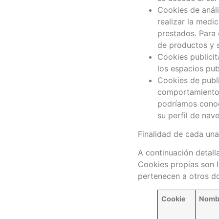
Cookies de análi
realizar la medic
prestados. Para 
de productos y 
Cookies publicit
los espacios pub
Cookies de publ
comportamiento d
podríamos conoce
su perfil de nav
Finalidad de cada una 
A continuación detall
Cookies propias son l
pertenecen a otros do
Cookie
Nomb