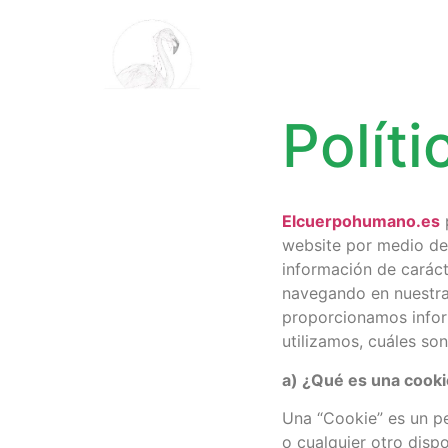
Polít
Elcuerpohumano.es
p
website por medio de 
información de caráct
navegando en nuestra
proporcionamos inform
utilizamos, cuáles son
a) ¿Qué es una cooki
Una “Cookie” es un p
o cualquier otro disp