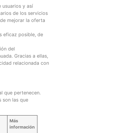
 usuarios y así
uarios de los servicios
 de mejorar la oferta
s eficaz posible, de
ión del
ada. Gracias a ellas,
cidad relacionada con
al que pertenecen.
s son las que
Más
información