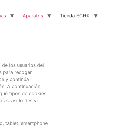
mas
Aparatos
Tienda ECH®
de los usuarios del
es para recoger
ce y continúa
ón. A continuación
qué tipos de cookies
s si así lo desea.
o, tablet, smartphone